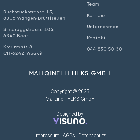
Team
Ruchstuckstrasse 15,
Karriere
8306 Wangen-Brüttisellen
Unternehmen
Sihlbruggstrasse 105,
6340 Baar
Kontakt
Kreuzmatt 8
044 850 50 30
CH-6242 Wauwil
MALIQINELLI HLKS GMBH
Copyright © 2025
Maliqinelli HLKS GmbH
Designed by
Impressum
|
AGBs
|
Datenschutz