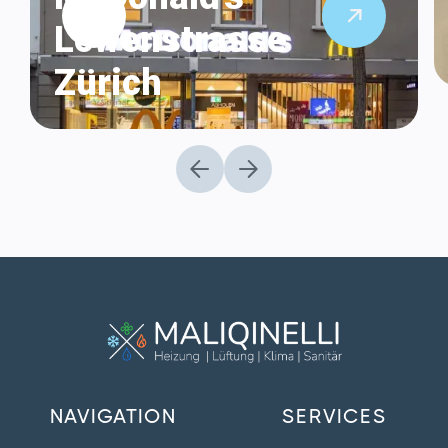

Löwenstrasse
Zürich
NAVIGATION
SERVICES