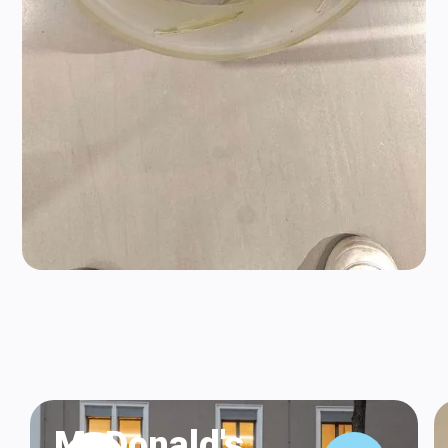
McDonald's