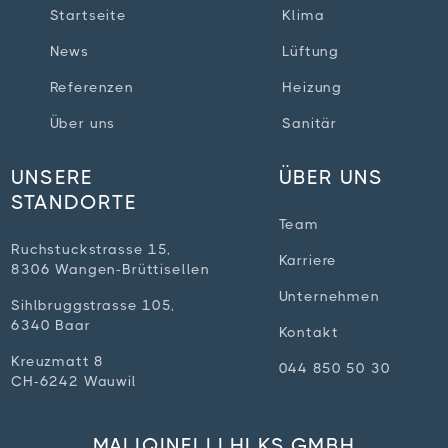
Startseite
Klima
News
Lüftung
Referenzen
Heizung
Über uns
Sanitär
UNSERE
ÜBER UNS
STANDORTE
Team
Ruchstuckstrasse 15,
Karriere
8306 Wangen-Brüttisellen
Unternehmen
Sihlbruggstrasse 105,
6340 Baar
Kontakt
Kreuzmatt 8
044 850 50 30
CH-6242 Wauwil
MALIQINELLI HLKS GMBH