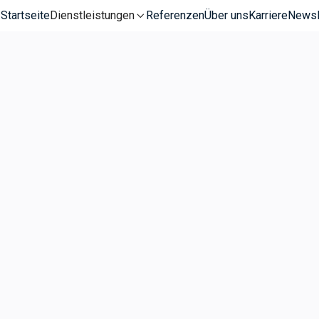
Startseite
Dienstleistungen
Referenzen
Über uns
Karriere
News
